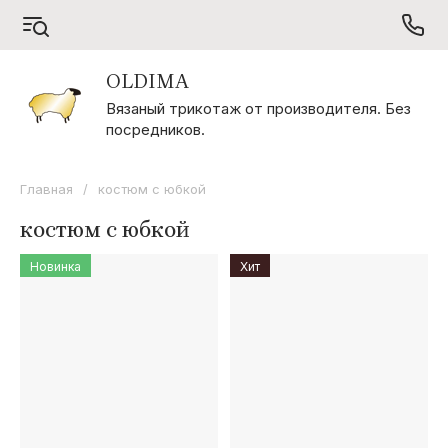
OLDIMA
O
Вязаный трикотаж от производителя. Без
посредников.
OLDIMA
Главная
/
костюм с юбкой
костюм с юбкой
Новинка
Хит