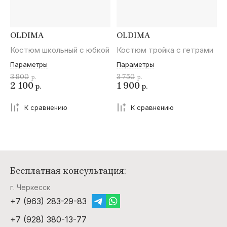
OLDIMA
OLDIMA
Костюм школьный с юбкой
Костюм тройка с гетрами
Параметры
Параметры
3 900
3 750
р.
р.
2 100
1 900
р.
р.
К сравнению
К сравнению
Бесплатная консультация:
г. Черкесск
+7 (963) 283-29-83
+7 (928) 380-13-77